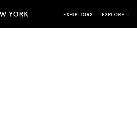
W YORK
EXHIBITORS
EXPLORE