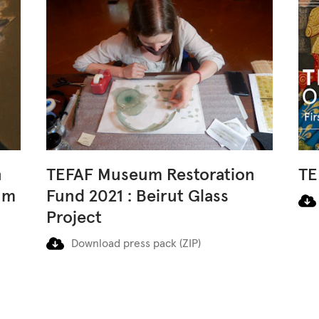
n
TEFAF Museum Restoration
TE
um
Fund 2021 : Beirut Glass
Project
Download press pack (ZIP)