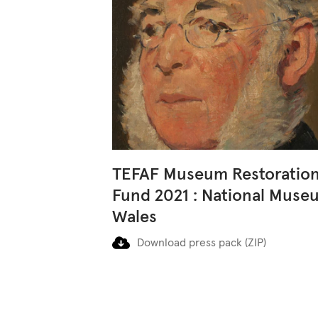
TEFAF Museum Restoratio
Fund 2021 : National Muse
Wales
Download press pack (ZIP)